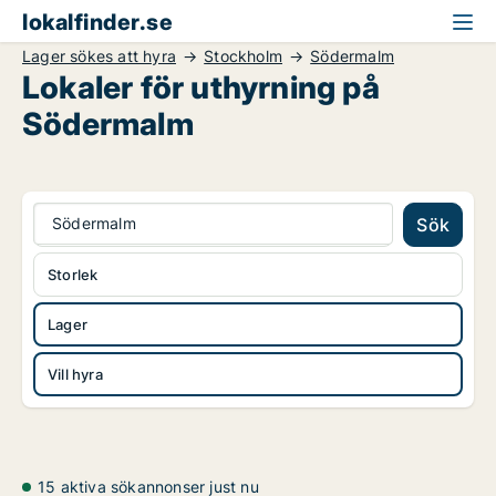
lokalfinder.se
Lager sökes att hyra
Stockholm
Södermalm
Lokaler för uthyrning på
Södermalm
Södermalm
Sök
Storlek
Lager
Vill hyra
15 aktiva sökannonser just nu