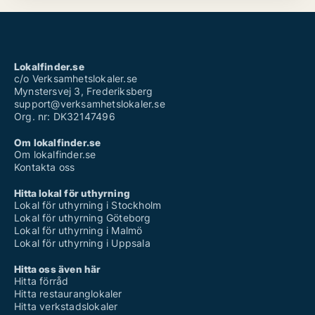
Lokalfinder.se
c/o Verksamhetslokaler.se
Mynstersvej 3, Frederiksberg
support@verksamhetslokaler.se
Org. nr: DK32147496
Om lokalfinder.se
Om lokalfinder.se
Kontakta oss
Hitta lokal för uthyrning
Lokal för uthyrning i Stockholm
Lokal för uthyrning Göteborg
Lokal för uthyrning i Malmö
Lokal för uthyrning i Uppsala
Hitta oss även här
Hitta förråd
Hitta restauranglokaler
Hitta verkstadslokaler