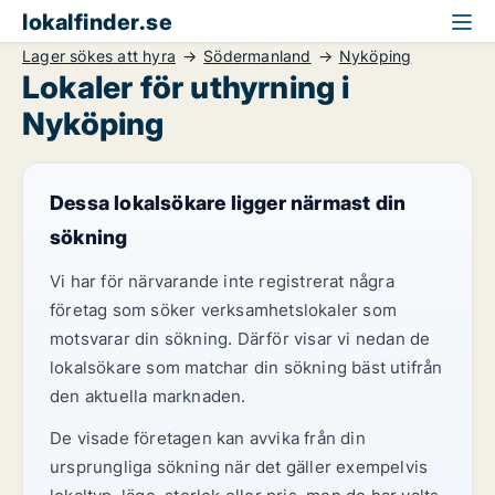
lokalfinder.se
Lager sökes att hyra
Södermanland
Nyköping
Lokaler för uthyrning i
Nyköping
Dessa lokalsökare ligger närmast din
sökning
Vi har för närvarande inte registrerat några
företag som söker verksamhetslokaler som
motsvarar din sökning. Därför visar vi nedan de
lokalsökare som matchar din sökning bäst utifrån
den aktuella marknaden.
De visade företagen kan avvika från din
ursprungliga sökning när det gäller exempelvis