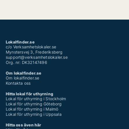
Lokalfinder.se
c/o Verksamhetslokaler.se
Mynstersvej 3, Frederiksberg
support@verksamhetslokaler.se
Org. nr: DK32147496
Om lokalfinder.se
Om lokalfinder.se
Kontakta oss
Hitta lokal för uthyrning
Lokal för uthyrning i Stockholm
Lokal för uthyrning Göteborg
Lokal för uthyrning i Malmö
Lokal för uthyrning i Uppsala
Hitta oss även här