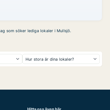
tag som söker lediga lokaler i Mullsjö.
Hur stora är dina lokaler?
Hitta oss även här