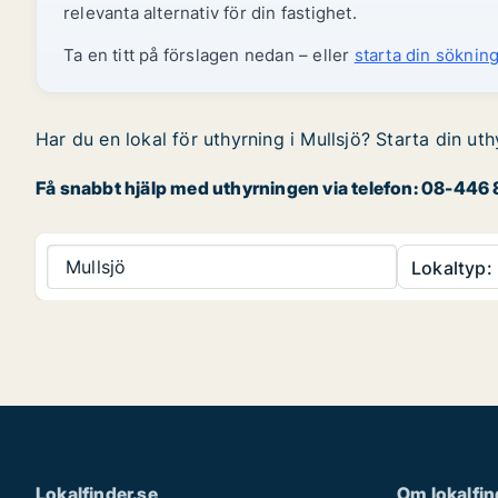
relevanta alternativ för din fastighet.
Ta en titt på förslagen nedan – eller
starta din sökning
Har du en lokal för uthyrning i Mullsjö? Starta din uth
Få snabbt hjälp med uthyrningen via telefon: 08-446 8
Mullsjö
Lokaltyp:
Lokalfinder.se
Om lokalfin