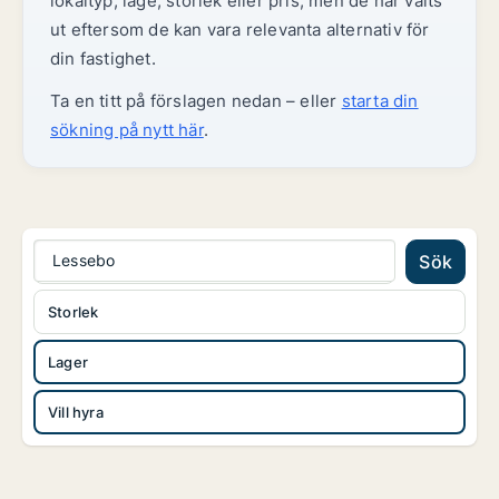
lokaltyp, läge, storlek eller pris, men de har valts
ut eftersom de kan vara relevanta alternativ för
din fastighet.
Ta en titt på förslagen nedan – eller
starta din
sökning på nytt här
.
Lessebo
Sök
Storlek
Lager
Vill hyra