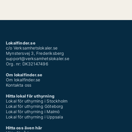
Lokalfinder.se
c/o Verksamhetslokaler.se
Mynstersvej 3, Frederiksberg
support@verksamhetslokaler.se
Org. nr: DK32147496
Om lokalfinder.se
Om lokalfinder.se
Kontakta oss
Hitta lokal för uthyrning
Lokal för uthyrning i Stockholm
Lokal för uthyrning Göteborg
Lokal för uthyrning i Malmö
Lokal för uthyrning i Uppsala
Hitta oss även här