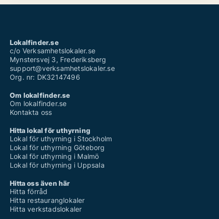
Lokalfinder.se
c/o Verksamhetslokaler.se
Mynstersvej 3, Frederiksberg
support@verksamhetslokaler.se
Org. nr: DK32147496
Om lokalfinder.se
Om lokalfinder.se
Kontakta oss
Hitta lokal för uthyrning
Lokal för uthyrning i Stockholm
Lokal för uthyrning Göteborg
Lokal för uthyrning i Malmö
Lokal för uthyrning i Uppsala
Hitta oss även här
Hitta förråd
Hitta restauranglokaler
Hitta verkstadslokaler