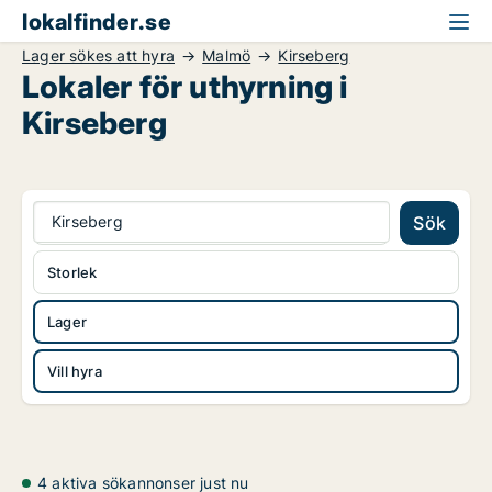
lokalfinder.se
Lager sökes att hyra
Malmö
Kirseberg
Lokaler för uthyrning i
Kirseberg
Kirseberg
Sök
Storlek
Lager
Vill hyra
4 aktiva sökannonser just nu