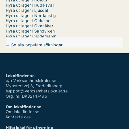
Hyra ut lager i Hudiksvall
Hyra ut lager i Ljusdal
Hyra ut lager i Nordanstig
Hyra ut lager i Ockelbo
Hyra ut lager i Ovanåker
Hyra ut lager i Sandviken
Hyra ut lager i Söderhamn
Se alla populära sökningar
Lokalfinder.se
c/o Verksamhetslokaler.se
Mynstersvej 3, Frederiksberg
support@verksamhetslokaler.se
Org. nr: DK32147496
Om lokalfinder.se
Om lokalfinder.se
Kontakta oss
Hitta lokal för uthyrning