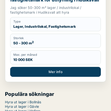
Jag söker 50-300 m² lager / industrilokal /
fastighetsmark i Hudiksvall att hyra
Type
Lager, Industrilokal, Fastighetsmark
Storlek
2
50 - 300 m
Max. per månad
10 000 SEK
Mer info
Populära sökningar
Hyra ut lager i Bollnäs
Hyra ut lager i Gävle
Hyra ut lager i Hofors