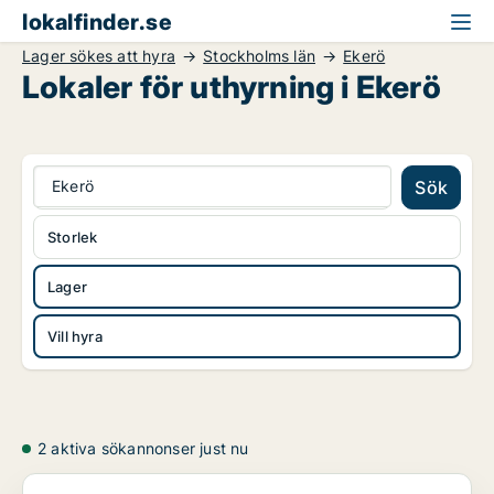
lokalfinder.se
Lager sökes att hyra
Stockholms län
Ekerö
Lokaler för uthyrning i Ekerö
Ekerö
Sök
Storlek
Lager
Vill hyra
2 aktiva sökannonser just nu