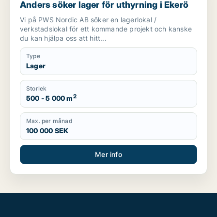
Anders söker lager för uthyrning i Ekerö
Vi på PWS Nordic AB söker en lagerlokal /
verkstadslokal för ett kommande projekt och kanske
du kan hjälpa oss att hitt...
Type
Lager
Storlek
2
500 - 5 000 m
Max. per månad
100 000 SEK
Mer info