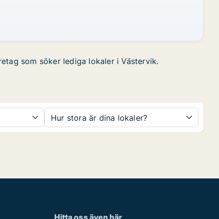
retag som söker lediga lokaler i Västervik.
Hur stora är dina lokaler?
Hitta oss även här