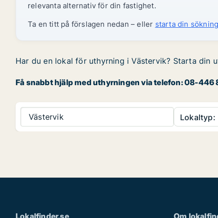
relevanta alternativ för din fastighet.
Ta en titt på förslagen nedan – eller
starta din sökning
Har du en lokal för uthyrning i Västervik? Starta din 
Få snabbt hjälp med uthyrningen via telefon: 08-446 8
Västervik
Lokaltyp:
Lokalfinder.se
Om lokalfin