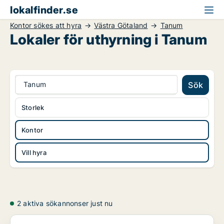
lokalfinder.se
Kontor sökes att hyra
Västra Götaland
Tanum
Lokaler för uthyrning i Tanum
Tanum
Sök
Storlek
Kontor
Vill hyra
2 aktiva sökannonser just nu