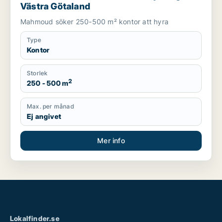
Västra Götaland
Mahmoud söker 250-500 m² kontor att hyra
Type
Kontor
Storlek
2
250 - 500 m
Max. per månad
Ej angivet
Mer info
Lokalfinder.se