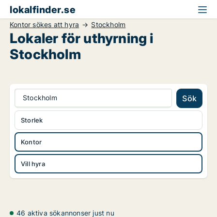
lokalfinder.se
Kontor sökes att hyra
Stockholm
Lokaler för uthyrning i
Stockholm
Stockholm
Sök
Storlek
Kontor
Vill hyra
46 aktiva sökannonser just nu