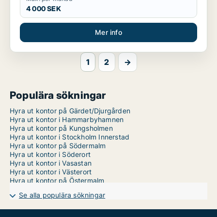
4 000 SEK
Mer info
1
2
→
Populära sökningar
Hyra ut kontor på Gärdet/Djurgården
Hyra ut kontor i Hammarbyhamnen
Hyra ut kontor på Kungsholmen
Hyra ut kontor i Stockholm Innerstad
Hyra ut kontor på Södermalm
Hyra ut kontor i Söderort
Hyra ut kontor i Vasastan
Hyra ut kontor i Västerort
Hyra ut kontor på Östermalm
Se alla populära sökningar