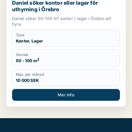
Daniel söker kontor eller lager för
uthyrning i Örebro
Daniel söker 50-100 m² kontor / lager i Örebro att
hyra
Type
Kontor, Lager
Storlek
2
50 - 100 m
Max. per månad
10 000 SEK
Mer info