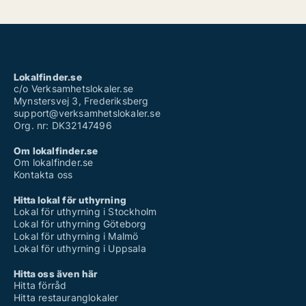
Lokalfinder.se
c/o Verksamhetslokaler.se
Mynstersvej 3, Frederiksberg
support@verksamhetslokaler.se
Org. nr: DK32147496
Om lokalfinder.se
Om lokalfinder.se
Kontakta oss
Hitta lokal för uthyrning
Lokal för uthyrning i Stockholm
Lokal för uthyrning Göteborg
Lokal för uthyrning i Malmö
Lokal för uthyrning i Uppsala
Hitta oss även här
Hitta förråd
Hitta restauranglokaler