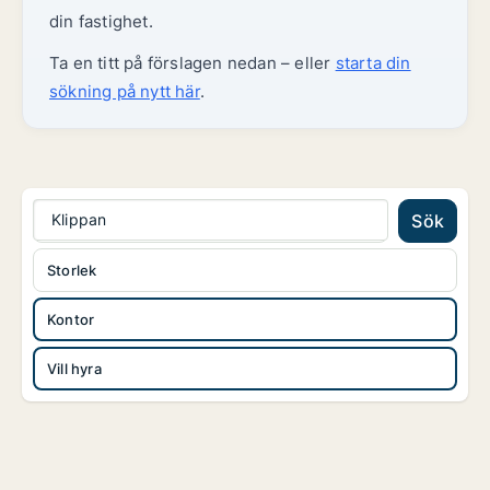
din fastighet.
Ta en titt på förslagen nedan – eller
starta din
sökning på nytt här
.
Klippan
Sök
Storlek
Kontor
Vill hyra