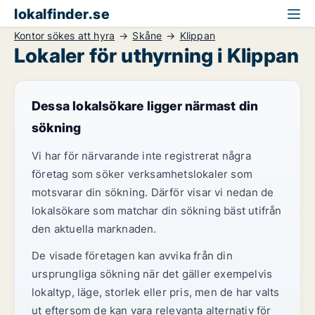
lokalfinder.se
Kontor sökes att hyra
Skåne
Klippan
Lokaler för uthyrning i Klippan
Dessa lokalsökare ligger närmast din
sökning
Vi har för närvarande inte registrerat några
företag som söker verksamhetslokaler som
motsvarar din sökning. Därför visar vi nedan de
lokalsökare som matchar din sökning bäst utifrån
den aktuella marknaden.
De visade företagen kan avvika från din
ursprungliga sökning när det gäller exempelvis
lokaltyp, läge, storlek eller pris, men de har valts
ut eftersom de kan vara relevanta alternativ för