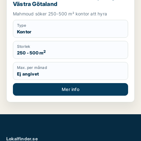
Västra Götaland
Mahmoud söker 250-500 m² kontor att hyra
Type
Kontor
Storlek
2
250 - 500 m
Max. per månad
Ej angivet
Mer info
Lokalfinder.se