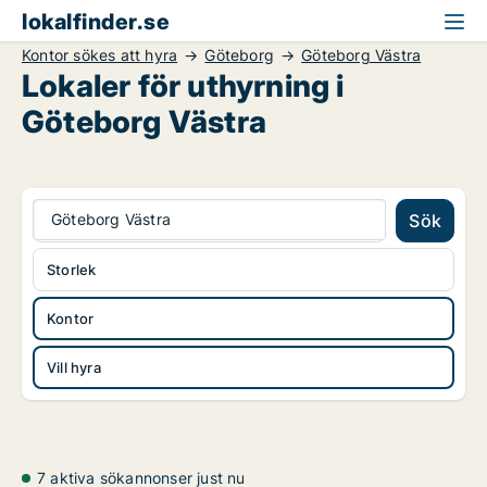
lokalfinder.se
Kontor sökes att hyra
Göteborg
Göteborg Västra
Lokaler för uthyrning i
Göteborg Västra
Göteborg Västra
Sök
Storlek
Kontor
Vill hyra
7 aktiva sökannonser just nu