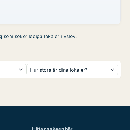
g som söker lediga lokaler i Eslöv.
Hur stora är dina lokaler?
Hitta oss även här