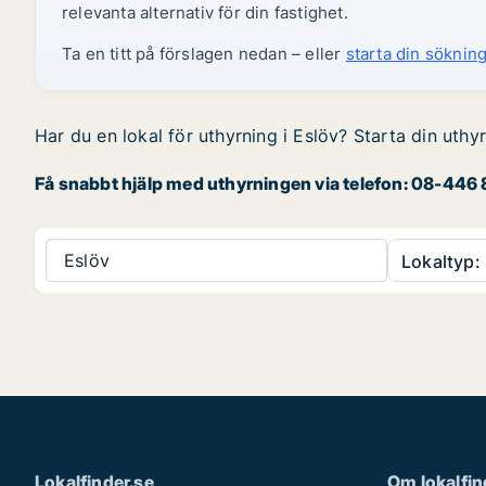
relevanta alternativ för din fastighet.
Ta en titt på förslagen nedan – eller
starta din sökning
Har du en lokal för uthyrning i Eslöv? Starta din uthy
Få snabbt hjälp med uthyrningen via telefon: 08-446 8
Eslöv
Lokaltyp:
Lokalfinder.se
Om lokalfin