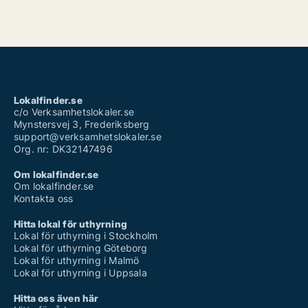
Lokalfinder.se
c/o Verksamhetslokaler.se
Mynstersvej 3, Frederiksberg
support@verksamhetslokaler.se
Org. nr: DK32147496
Om lokalfinder.se
Om lokalfinder.se
Kontakta oss
Hitta lokal för uthyrning
Lokal för uthyrning i Stockholm
Lokal för uthyrning Göteborg
Lokal för uthyrning i Malmö
Lokal för uthyrning i Uppsala
Hitta oss även här