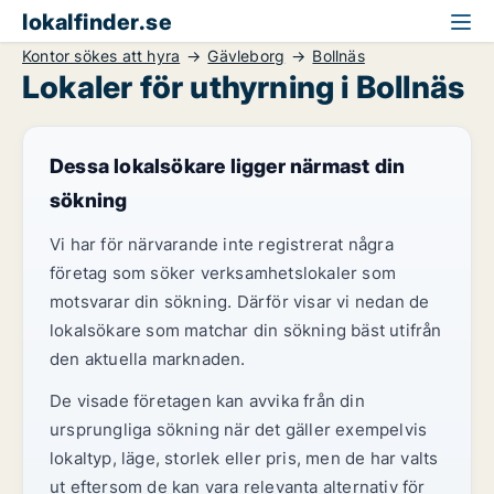
lokalfinder.se
Kontor sökes att hyra
Gävleborg
Bollnäs
Lokaler för uthyrning i Bollnäs
Dessa lokalsökare ligger närmast din
sökning
Vi har för närvarande inte registrerat några
företag som söker verksamhetslokaler som
motsvarar din sökning. Därför visar vi nedan de
lokalsökare som matchar din sökning bäst utifrån
den aktuella marknaden.
De visade företagen kan avvika från din
ursprungliga sökning när det gäller exempelvis
lokaltyp, läge, storlek eller pris, men de har valts
ut eftersom de kan vara relevanta alternativ för