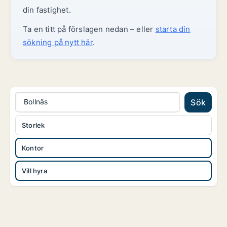
din fastighet.
Ta en titt på förslagen nedan – eller
starta din
sökning på nytt här
.
Bollnäs
Sök
Storlek
Kontor
Vill hyra