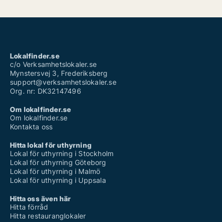
Lokalfinder.se
c/o Verksamhetslokaler.se
Mynstersvej 3, Frederiksberg
support@verksamhetslokaler.se
Org. nr: DK32147496
Om lokalfinder.se
Om lokalfinder.se
Kontakta oss
Hitta lokal för uthyrning
Lokal för uthyrning i Stockholm
Lokal för uthyrning Göteborg
Lokal för uthyrning i Malmö
Lokal för uthyrning i Uppsala
Hitta oss även här
Hitta förråd
Hitta restauranglokaler