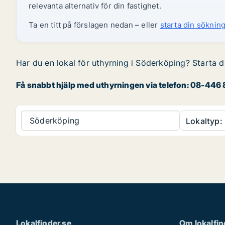
relevanta alternativ för din fastighet.
Ta en titt på förslagen nedan – eller
starta din sökning
Har du en lokal för uthyrning i Söderköping? Starta d
Få snabbt hjälp med uthyrningen via telefon: 08-446 8
Söderköping
Lokaltyp:
Lokalfinder.se
Om lokalfin