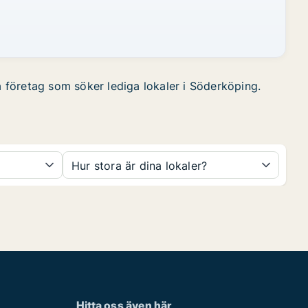
ta företag som söker lediga lokaler i Söderköping.
Hur stora är dina lokaler?
Hitta oss även här