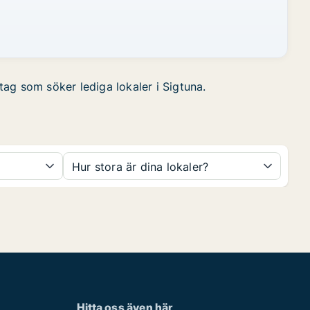
etag som söker lediga lokaler i Sigtuna.
Hur stora är dina lokaler?
Hitta oss även här