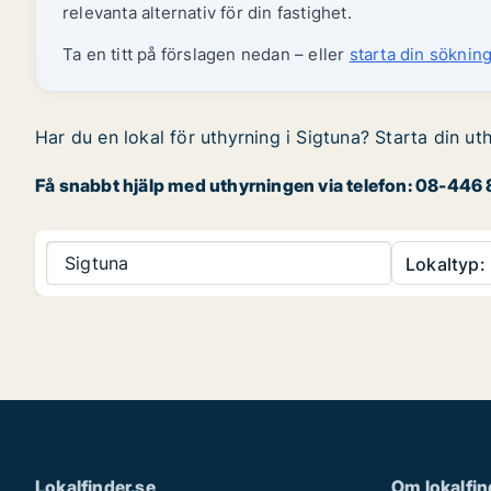
relevanta alternativ för din fastighet.
Ta en titt på förslagen nedan – eller
starta din sökning
Har du en lokal för uthyrning i Sigtuna? Starta din ut
Få snabbt hjälp med uthyrningen via telefon: 08-446 8
Sigtuna
Lokaltyp:
Lokalfinder.se
Om lokalfin