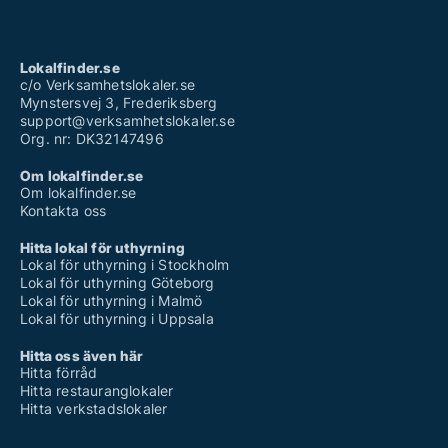
Lokalfinder.se
c/o Verksamhetslokaler.se
Mynstersvej 3, Frederiksberg
support@verksamhetslokaler.se
Org. nr: DK32147496
Om lokalfinder.se
Om lokalfinder.se
Kontakta oss
Hitta lokal för uthyrning
Lokal för uthyrning i Stockholm
Lokal för uthyrning Göteborg
Lokal för uthyrning i Malmö
Lokal för uthyrning i Uppsala
Hitta oss även här
Hitta förråd
Hitta restauranglokaler
Hitta verkstadslokaler