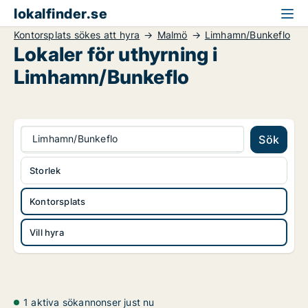
lokalfinder.se
Kontorsplats sökes att hyra
Malmö
Limhamn/Bunkeflo
Lokaler för uthyrning i
Limhamn/Bunkeflo
Limhamn/Bunkeflo
Sök
Storlek
Kontorsplats
Vill hyra
1 aktiva sökannonser just nu