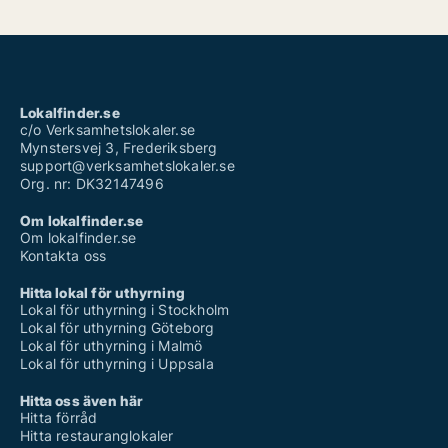
Lokalfinder.se
c/o Verksamhetslokaler.se
Mynstersvej 3, Frederiksberg
support@verksamhetslokaler.se
Org. nr: DK32147496
Om lokalfinder.se
Om lokalfinder.se
Kontakta oss
Hitta lokal för uthyrning
Lokal för uthyrning i Stockholm
Lokal för uthyrning Göteborg
Lokal för uthyrning i Malmö
Lokal för uthyrning i Uppsala
Hitta oss även här
Hitta förråd
Hitta restauranglokaler