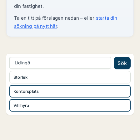
din fastighet.
Ta en titt på förslagen nedan – eller
starta din
sökning på nytt här
.
Lidingö
Sök
Storlek
Kontorsplats
Vill hyra