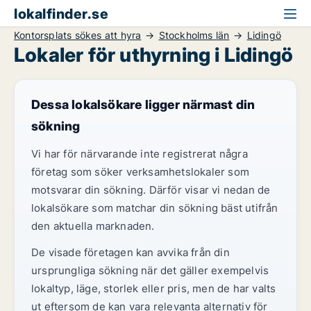
lokalfinder.se
Kontorsplats sökes att hyra
Stockholms län
Lidingö
Lokaler för uthyrning i Lidingö
Dessa lokalsökare ligger närmast din
sökning
Vi har för närvarande inte registrerat några
företag som söker verksamhetslokaler som
motsvarar din sökning. Därför visar vi nedan de
lokalsökare som matchar din sökning bäst utifrån
den aktuella marknaden.
De visade företagen kan avvika från din
ursprungliga sökning när det gäller exempelvis
lokaltyp, läge, storlek eller pris, men de har valts
ut eftersom de kan vara relevanta alternativ för