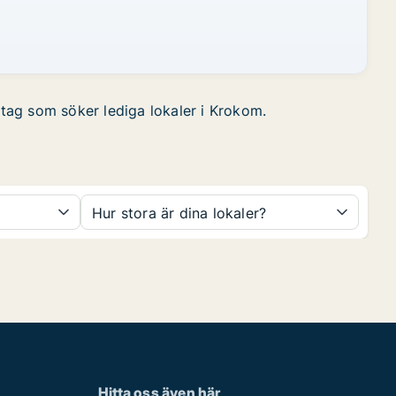
retag som söker lediga lokaler i Krokom.
Hur stora är dina lokaler?
Hitta oss även här