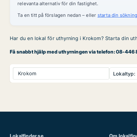
relevanta alternativ för din fastighet.
Ta en titt på förslagen nedan – eller
starta din sökning
Har du en lokal för uthyrning i Krokom? Starta din ut
Få snabbt hjälp med uthyrningen via telefon: 08-446 8
Krokom
Lokaltyp:
Lokalfinder.se
Om lokalfin