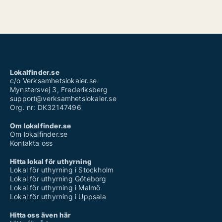
Lokalfinder.se
c/o Verksamhetslokaler.se
Mynstersvej 3, Frederiksberg
support@verksamhetslokaler.se
Org. nr: DK32147496
Om lokalfinder.se
Om lokalfinder.se
Kontakta oss
Hitta lokal för uthyrning
Lokal för uthyrning i Stockholm
Lokal för uthyrning Göteborg
Lokal för uthyrning i Malmö
Lokal för uthyrning i Uppsala
Hitta oss även här