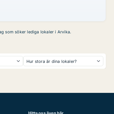
ag som söker lediga lokaler i Arvika.
Hur stora är dina lokaler?
Hitta oss även här