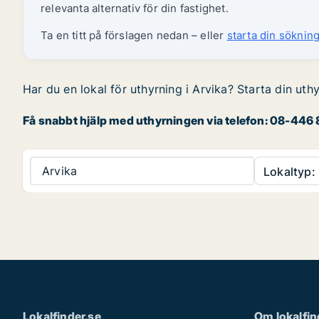
relevanta alternativ för din fastighet.
Ta en titt på förslagen nedan – eller
starta din sökning
Har du en lokal för uthyrning i Arvika? Starta din uth
Få snabbt hjälp med uthyrningen via telefon: 08-446 8
Arvika
Lokaltyp:
Lokalfinder.se
Om lokalfin