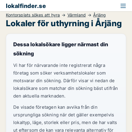
lokalfinder.se
Kontorsplats sökes att hyra
Värmland
Årjäng
Lokaler för uthyrning i Årjäng
Dessa lokalsökare ligger närmast din
sökning
Vi har för närvarande inte registrerat några
företag som söker verksamhetslokaler som
motsvarar din sökning. Därför visar vi nedan de
lokalsökare som matchar din sökning bäst utifrån
den aktuella marknaden.
De visade företagen kan avvika från din
ursprungliga sökning när det gäller exempelvis
lokaltyp, läge, storlek eller pris, men de har valts
ut eftersom de kan vara relevanta alternativ för