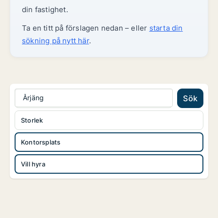
din fastighet.
Ta en titt på förslagen nedan – eller
starta din
sökning på nytt här
.
Årjäng
Sök
Storlek
Kontorsplats
Vill hyra