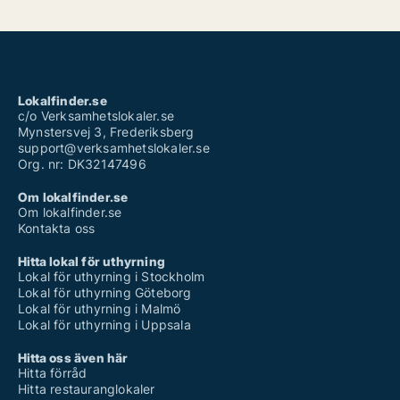
Lokalfinder.se
c/o Verksamhetslokaler.se
Mynstersvej 3, Frederiksberg
support@verksamhetslokaler.se
Org. nr: DK32147496
Om lokalfinder.se
Om lokalfinder.se
Kontakta oss
Hitta lokal för uthyrning
Lokal för uthyrning i Stockholm
Lokal för uthyrning Göteborg
Lokal för uthyrning i Malmö
Lokal för uthyrning i Uppsala
Hitta oss även här
Hitta förråd
Hitta restauranglokaler