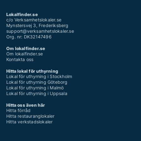
Lokalfinder.se
c/o Verksamhetslokaler.se
Mynstersvej 3, Frederiksberg
support@verksamhetslokaler.se
Org. nr: DK32147496
Om lokalfinder.se
Om lokalfinder.se
Kontakta oss
Hitta lokal för uthyrning
Lokal för uthyrning i Stockholm
Lokal för uthyrning Göteborg
Lokal för uthyrning i Malmö
Lokal för uthyrning i Uppsala
Hitta oss även här
Hitta förråd
Hitta restauranglokaler
Hitta verkstadslokaler