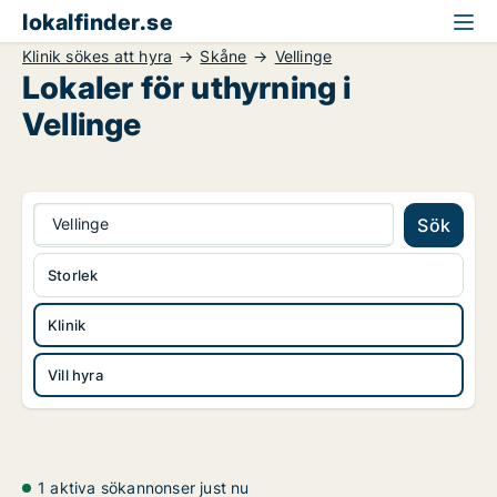
lokalfinder.se
Klinik sökes att hyra
Skåne
Vellinge
Lokaler för uthyrning i
Vellinge
Vellinge
Sök
Storlek
Klinik
Vill hyra
1 aktiva sökannonser just nu