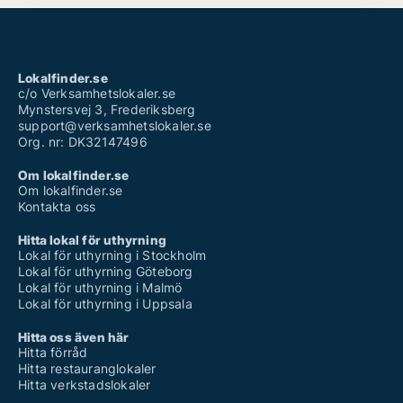
Lokalfinder.se
c/o Verksamhetslokaler.se
Mynstersvej 3, Frederiksberg
support@verksamhetslokaler.se
Org. nr: DK32147496
Om lokalfinder.se
Om lokalfinder.se
Kontakta oss
Hitta lokal för uthyrning
Lokal för uthyrning i Stockholm
Lokal för uthyrning Göteborg
Lokal för uthyrning i Malmö
Lokal för uthyrning i Uppsala
Hitta oss även här
Hitta förråd
Hitta restauranglokaler
Hitta verkstadslokaler