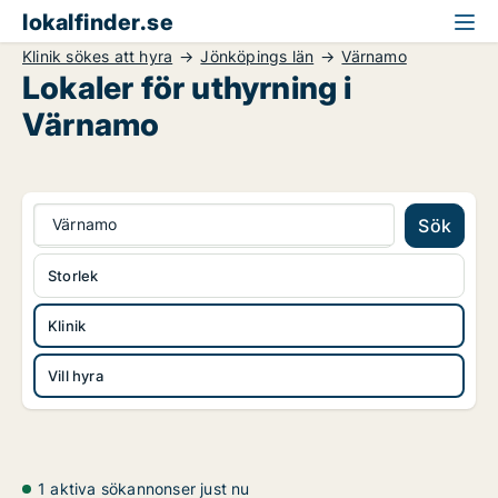
lokalfinder.se
Klinik sökes att hyra
Jönköpings län
Värnamo
Lokaler för uthyrning i
Värnamo
Värnamo
Sök
Storlek
Klinik
Vill hyra
1 aktiva sökannonser just nu