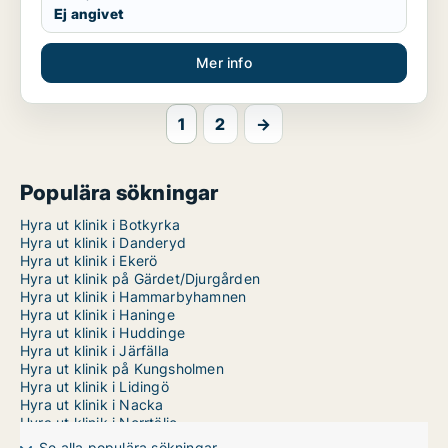
Ej angivet
Mer info
1
2
→
Populära sökningar
Hyra ut klinik i Botkyrka
Hyra ut klinik i Danderyd
Hyra ut klinik i Ekerö
Hyra ut klinik på Gärdet/Djurgården
Hyra ut klinik i Hammarbyhamnen
Hyra ut klinik i Haninge
Hyra ut klinik i Huddinge
Hyra ut klinik i Järfälla
Hyra ut klinik på Kungsholmen
Hyra ut klinik i Lidingö
Hyra ut klinik i Nacka
Hyra ut klinik i Norrtälje
Hyra ut klinik i Nykvarn
Se alla populära sökningar