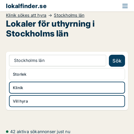
lokalfinder.se
Klinik sökes att hyra
Stockholms län
Lokaler för uthyrning i
Stockholms län
Stockholms län
Sök
Storlek
Klinik
Vill hyra
42 aktiva sökannonser just nu