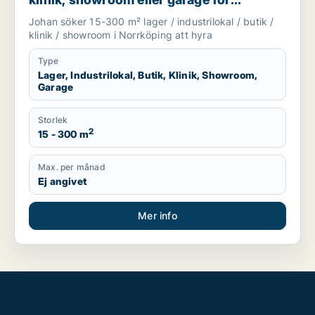
uthyrning i Norrköping
Johan söker 15-300 m² lager / industrilokal / butik /
klinik / showroom i Norrköping att hyra
Type
Lager, Industrilokal, Butik, Klinik, Showroom,
Garage
Storlek
2
15 - 300 m
Max. per månad
Ej angivet
Mer info