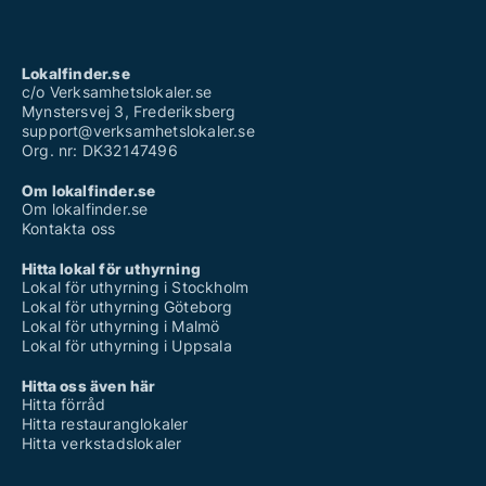
Lokalfinder.se
c/o Verksamhetslokaler.se
Mynstersvej 3, Frederiksberg
support@verksamhetslokaler.se
Org. nr: DK32147496
Om lokalfinder.se
Om lokalfinder.se
Kontakta oss
Hitta lokal för uthyrning
Lokal för uthyrning i Stockholm
Lokal för uthyrning Göteborg
Lokal för uthyrning i Malmö
Lokal för uthyrning i Uppsala
Hitta oss även här
Hitta förråd
Hitta restauranglokaler
Hitta verkstadslokaler