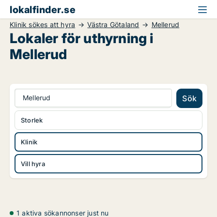
lokalfinder.se
Klinik sökes att hyra
Västra Götaland
Mellerud
Lokaler för uthyrning i
Mellerud
Mellerud
Sök
Storlek
Klinik
Vill hyra
1 aktiva sökannonser just nu