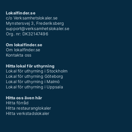
Lokalfinder.se
c/o Verksamhetslokaler.se
Mynstersvej 3, Frederiksberg
support@verksamhetslokaler.se
Org. nr: DK32147496
Om lokalfinder.se
Om lokalfinder.se
Kontakta oss
Hitta lokal för uthyrning
Lokal för uthyrning i Stockholm
Lokal för uthyrning Göteborg
Lokal för uthyrning i Malmö
Lokal för uthyrning i Uppsala
Hitta oss även här
Hitta förråd
Hitta restauranglokaler
Hitta verkstadslokaler