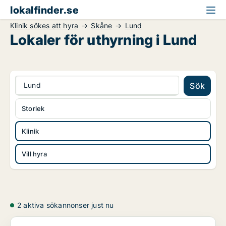
lokalfinder.se
Klinik sökes att hyra
Skåne
Lund
Lokaler för uthyrning i Lund
Lund
Sök
Storlek
Klinik
Vill hyra
2 aktiva sökannonser just nu