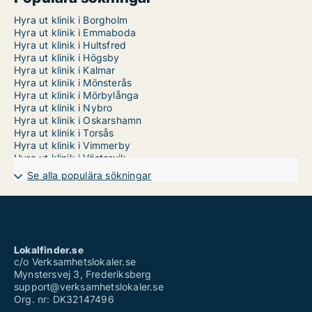
Hyra ut klinik i Borgholm
Hyra ut klinik i Emmaboda
Hyra ut klinik i Hultsfred
Hyra ut klinik i Högsby
Hyra ut klinik i Kalmar
Hyra ut klinik i Mönsterås
Hyra ut klinik i Mörbylånga
Hyra ut klinik i Nybro
Hyra ut klinik i Oskarshamn
Hyra ut klinik i Torsås
Hyra ut klinik i Vimmerby
Hyra ut klinik i Västervik
Se alla populära sökningar
Lokalfinder.se
c/o Verksamhetslokaler.se
Mynstersvej 3, Frederiksberg
support@verksamhetslokaler.se
Org. nr: DK32147496