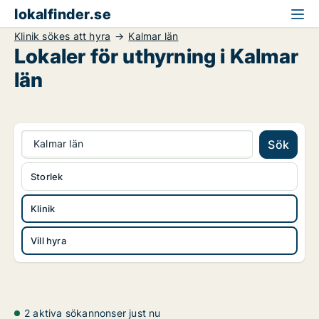
lokalfinder.se
Klinik sökes att hyra
Kalmar län
Lokaler för uthyrning i Kalmar
län
Kalmar län
Sök
Storlek
Klinik
Vill hyra
2 aktiva sökannonser just nu