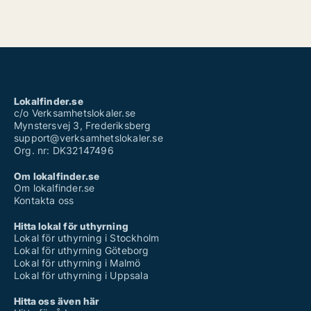
Lokalfinder.se
c/o Verksamhetslokaler.se
Mynstersvej 3, Frederiksberg
support@verksamhetslokaler.se
Org. nr: DK32147496
Om lokalfinder.se
Om lokalfinder.se
Kontakta oss
Hitta lokal för uthyrning
Lokal för uthyrning i Stockholm
Lokal för uthyrning Göteborg
Lokal för uthyrning i Malmö
Lokal för uthyrning i Uppsala
Hitta oss även här