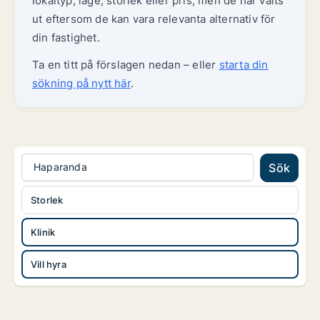
lokaltyp, läge, storlek eller pris, men de har valts
ut eftersom de kan vara relevanta alternativ för
din fastighet.
Ta en titt på förslagen nedan – eller
starta din
sökning på nytt här
.
Haparanda
Sök
Storlek
Klinik
Vill hyra