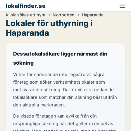
lokalfinder.se
Klinik sökes att hyra
Norrbotten
Haparanda
Lokaler för uthyrning i
Haparanda
Dessa lokalsökare ligger närmast din
sökning
Vi har för närvarande inte registrerat några
företag som söker verksamhetslokaler som
motsvarar din sökning. Därför visar vi nedan de
lokalsökare som matchar din sökning bäst utifrån
den aktuella marknaden.
De visade företagen kan avvika från din
ursprungliga sökning när det gäller exempelvis