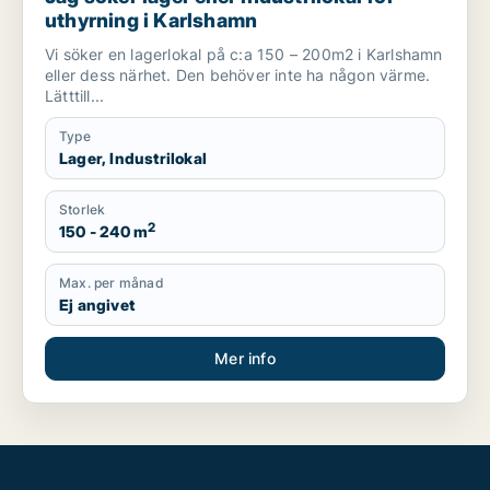
uthyrning i Karlshamn
Vi söker en lagerlokal på c:a 150 – 200m2 i Karlshamn
eller dess närhet. Den behöver inte ha någon värme.
Lätttill...
Type
Lager, Industrilokal
Storlek
2
150 - 240 m
Max. per månad
Ej angivet
Mer info