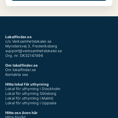
Lokalfinder.se
c/o Verksamhetslokaler.se
Mynstersvej 3, Frederiksberg
support@verksamhetslokaler.se
Org. nr: DK32147496
Om lokalfinder.se
Om lokalfinder.se
Kontakta oss
Hitta lokal för uthyrning
Lokal för uthyrning i Stockholm
Lokal för uthyrning Göteborg
Lokal för uthyrning i Malmö
Lokal för uthyrning i Uppsala
Hitta oss även här
Hitta förråd