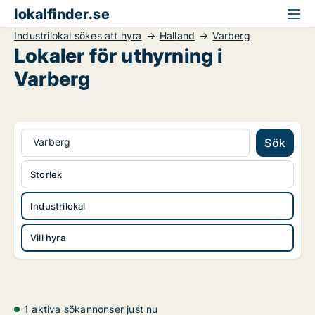
lokalfinder.se
Industrilokal sökes att hyra
Halland
Varberg
Lokaler för uthyrning i
Varberg
Varberg
Sök
Storlek
Industrilokal
Vill hyra
1 aktiva sökannonser just nu