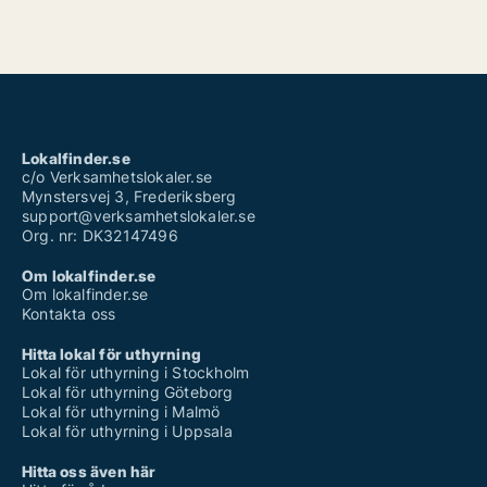
Lokalfinder.se
c/o Verksamhetslokaler.se
Mynstersvej 3, Frederiksberg
support@verksamhetslokaler.se
Org. nr: DK32147496
Om lokalfinder.se
Om lokalfinder.se
Kontakta oss
Hitta lokal för uthyrning
Lokal för uthyrning i Stockholm
Lokal för uthyrning Göteborg
Lokal för uthyrning i Malmö
Lokal för uthyrning i Uppsala
Hitta oss även här