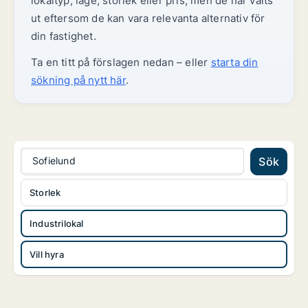
lokaltyp, läge, storlek eller pris, men de har valts
ut eftersom de kan vara relevanta alternativ för
din fastighet.
Ta en titt på förslagen nedan – eller
starta din
sökning på nytt här
.
Sofielund
Sök
Storlek
Industrilokal
Vill hyra