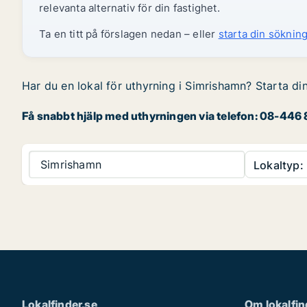
relevanta alternativ för din fastighet.
Ta en titt på förslagen nedan – eller
starta din sökning
Har du en lokal för uthyrning i Simrishamn? Starta din
Få snabbt hjälp med uthyrningen via telefon: 08-446 8
Simrishamn
Lokaltyp:
Lokalfinder.se
Om lokalfin