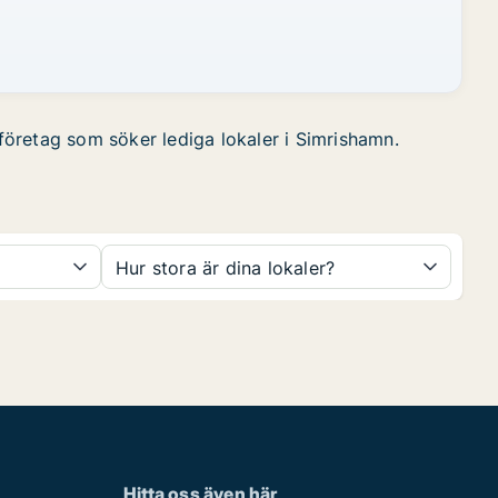
 företag som söker lediga lokaler i Simrishamn.
Hur stora är dina lokaler?
Hitta oss även här