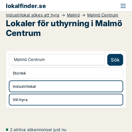
lokalfinder.se
Industrilokal sökes att hyra
Malmö
Malmö Centrum
Lokaler för uthyrning i Malmö
Centrum
Malmö Centrum
Sök
Storlek
Industrilokal
Vill hyra
2 aktiva sökannonser just nu