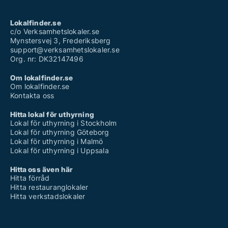
Lokalfinder.se
c/o Verksamhetslokaler.se
Mynstersvej 3, Frederiksberg
support@verksamhetslokaler.se
Org. nr: DK32147496
Om lokalfinder.se
Om lokalfinder.se
Kontakta oss
Hitta lokal för uthyrning
Lokal för uthyrning i Stockholm
Lokal för uthyrning Göteborg
Lokal för uthyrning i Malmö
Lokal för uthyrning i Uppsala
Hitta oss även här
Hitta förråd
Hitta restauranglokaler
Hitta verkstadslokaler