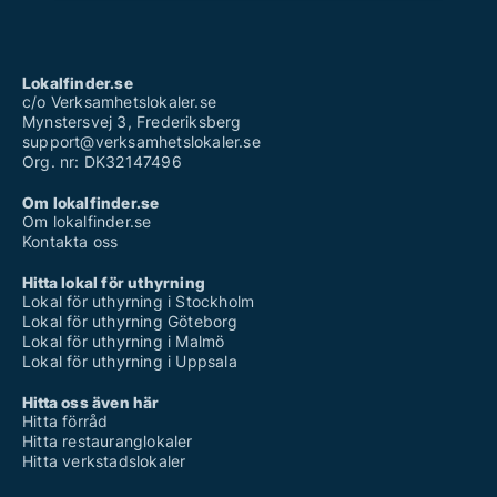
Lokalfinder.se
c/o Verksamhetslokaler.se
Mynstersvej 3, Frederiksberg
support@verksamhetslokaler.se
Org. nr: DK32147496
Om lokalfinder.se
Om lokalfinder.se
Kontakta oss
Hitta lokal för uthyrning
Lokal för uthyrning i Stockholm
Lokal för uthyrning Göteborg
Lokal för uthyrning i Malmö
Lokal för uthyrning i Uppsala
Hitta oss även här
Hitta förråd
Hitta restauranglokaler
Hitta verkstadslokaler