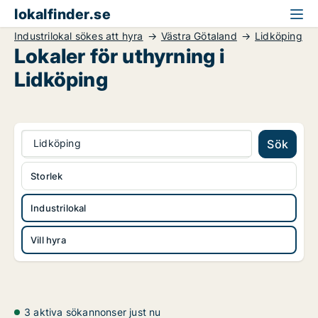
lokalfinder.se
Industrilokal sökes att hyra
Västra Götaland
Lidköping
Lokaler för uthyrning i
Lidköping
Lidköping
Sök
Storlek
Industrilokal
Vill hyra
3 aktiva sökannonser just nu