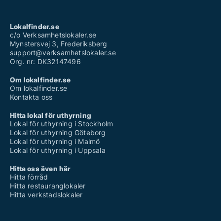
Lokalfinder.se
c/o Verksamhetslokaler.se
Mynstersvej 3, Frederiksberg
support@verksamhetslokaler.se
Org. nr: DK32147496
Om lokalfinder.se
Om lokalfinder.se
Kontakta oss
Hitta lokal för uthyrning
Lokal för uthyrning i Stockholm
Lokal för uthyrning Göteborg
Lokal för uthyrning i Malmö
Lokal för uthyrning i Uppsala
Hitta oss även här
Hitta förråd
Hitta restauranglokaler
Hitta verkstadslokaler