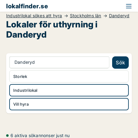
lokalfinder.se
Industrilokal sökes att hyra
Stockholms län
Danderyd
Lokaler för uthyrning i
Danderyd
Danderyd
Sök
Storlek
Industrilokal
Vill hyra
6 aktiva sökannonser just nu