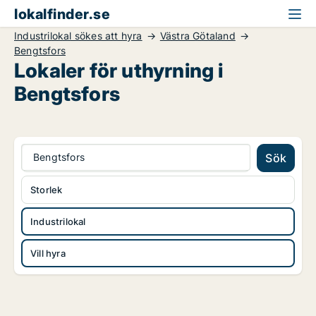
lokalfinder.se
Industrilokal sökes att hyra
Västra Götaland
Bengtsfors
Lokaler för uthyrning i
Bengtsfors
Bengtsfors
Sök
Storlek
Industrilokal
Vill hyra