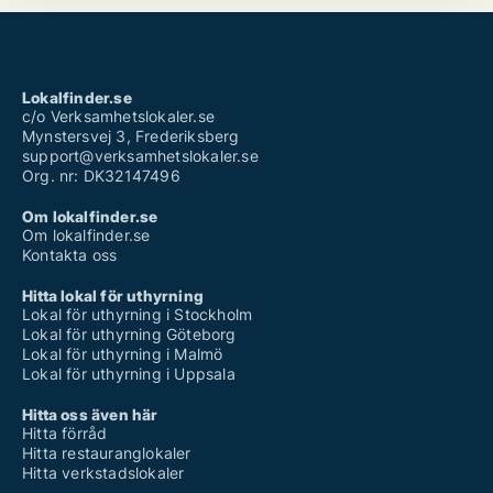
Lokalfinder.se
c/o Verksamhetslokaler.se
Mynstersvej 3, Frederiksberg
support@verksamhetslokaler.se
Org. nr: DK32147496
Om lokalfinder.se
Om lokalfinder.se
Kontakta oss
Hitta lokal för uthyrning
Lokal för uthyrning i Stockholm
Lokal för uthyrning Göteborg
Lokal för uthyrning i Malmö
Lokal för uthyrning i Uppsala
Hitta oss även här
Hitta förråd
Hitta restauranglokaler
Hitta verkstadslokaler