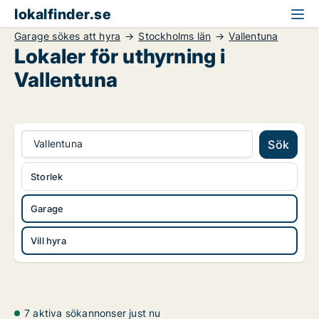
lokalfinder.se
Garage sökes att hyra
Stockholms län
Vallentuna
Lokaler för uthyrning i
Vallentuna
Vallentuna
Sök
Storlek
Garage
Vill hyra
7 aktiva sökannonser just nu