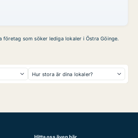
ta företag som söker lediga lokaler i Östra Göinge.
Hur stora är dina lokaler?
Hitta oss även här