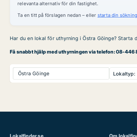
relevanta alternativ för din fastighet.
Ta en titt på förslagen nedan – eller
starta din sökning
Har du en lokal för uthyrning i Östra Göinge? Starta d
Få snabbt hjälp med uthyrningen via telefon: 08-446 8
Östra Göinge
Lokaltyp:
Lokalfinder.se
Om lokalfin