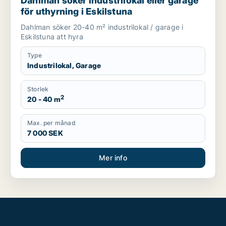
Dahlman söker industrilokal eller garage
för uthyrning i Eskilstuna
Dahlman söker 20-40 m² industrilokal / garage i
Eskilstuna att hyra
Type
Industrilokal, Garage
Storlek
2
20 - 40 m
Max. per månad
7 000 SEK
Mer info