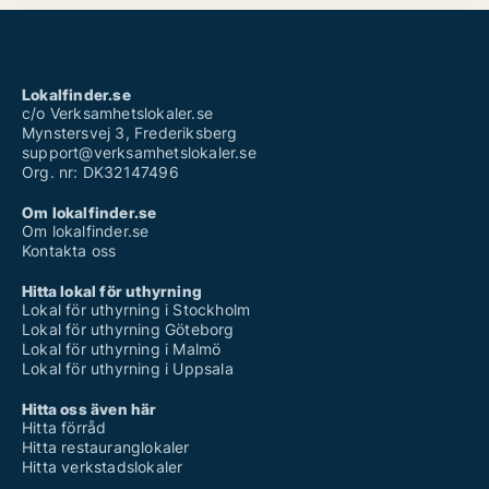
Lokalfinder.se
c/o Verksamhetslokaler.se
Mynstersvej 3, Frederiksberg
support@verksamhetslokaler.se
Org. nr: DK32147496
Om lokalfinder.se
Om lokalfinder.se
Kontakta oss
Hitta lokal för uthyrning
Lokal för uthyrning i Stockholm
Lokal för uthyrning Göteborg
Lokal för uthyrning i Malmö
Lokal för uthyrning i Uppsala
Hitta oss även här
Hitta förråd
Hitta restauranglokaler
Hitta verkstadslokaler