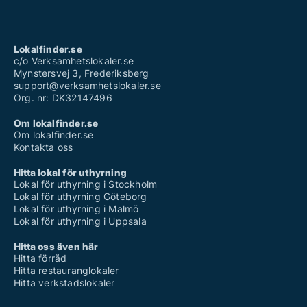
Lokalfinder.se
c/o Verksamhetslokaler.se
Mynstersvej 3, Frederiksberg
support@verksamhetslokaler.se
Org. nr: DK32147496
Om lokalfinder.se
Om lokalfinder.se
Kontakta oss
Hitta lokal för uthyrning
Lokal för uthyrning i Stockholm
Lokal för uthyrning Göteborg
Lokal för uthyrning i Malmö
Lokal för uthyrning i Uppsala
Hitta oss även här
Hitta förråd
Hitta restauranglokaler
Hitta verkstadslokaler