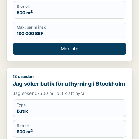
Storlek
2
500 m
Max. per månad
100 000 SEK
Mer info
13 d sedan
Jag söker butik för uthyrning i Stockholm
Jag söker butik för uthyrning i Stockholm
Jag söker 0-500 m² butik att hyra
Type
Butik
Storlek
2
500 m