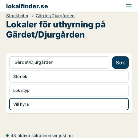
lokalfinder.se
Stockholm
Gärdet/Djurgården
Lokaler för uthyrning på
Gärdet/Djurgården
Gärdet/Djurgården
Sök
Storlek
Lokaltyp
Vill hyra
43 aktiva sökannonser just nu