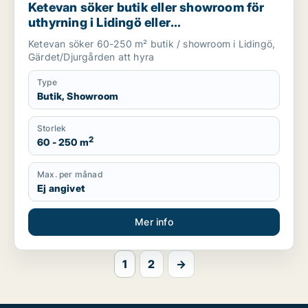
Ketevan söker butik eller showroom för
uthyrning i Lidingö eller
Gärdet/Djurgården
Ketevan söker 60-250 m² butik / showroom i Lidingö,
Gärdet/Djurgården att hyra
Type
Butik, Showroom
Storlek
2
60 - 250 m
Max. per månad
Ej angivet
Mer info
1
2
→