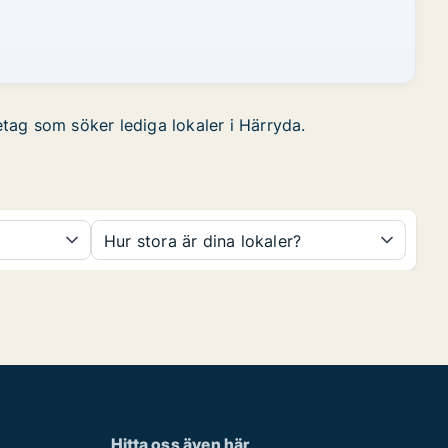
etag som söker lediga lokaler i Härryda.
Hur stora är dina lokaler?
Hitta oss även här