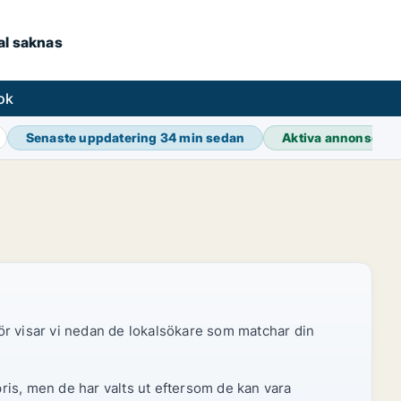
kal saknas
ok
Senaste uppdatering
34 min sedan
Aktiva annonser
3
ör visar vi nedan de lokalsökare som matchar din
pris, men de har valts ut eftersom de kan vara