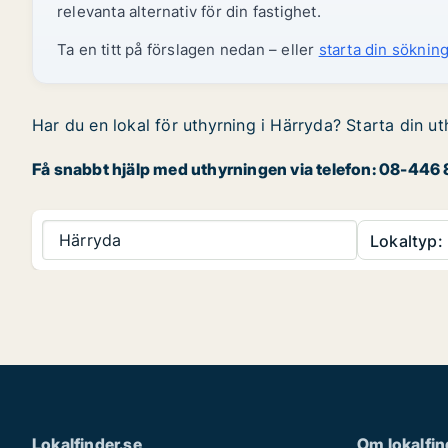
relevanta alternativ för din fastighet.
Ta en titt på förslagen nedan – eller
starta din sökning
Har du en lokal för uthyrning i Härryda? Starta din ut
Få snabbt hjälp med uthyrningen via telefon: 08-446 8
Härryda
Lokaltyp:
Lokalfinder.se
Om lokalfin